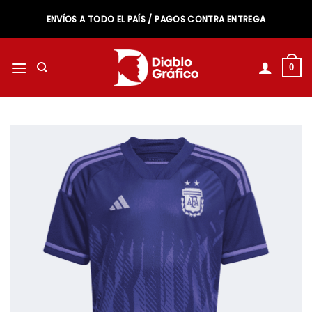
Saltar
ENVÍOS A TODO EL PAÍS / PAGOS CONTRA ENTREGA
al
contenido
0