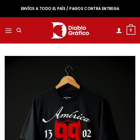
Saltar
ENVÍOS A TODO EL PAÍS / PAGOS CONTRA ENTREGA
al
contenido
0