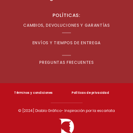
POLÍTICAS:
CAMBIOS, DEVOLUCIONES Y GARANTÍAS
ENVÍOS Y TIEMPOS DE ENTREGA
PREGUNTAS FRECUENTES
Términos y condiciones
Políticas de privacidad
© [2024] Diablo Gráfico- Inspiración por la escarlata