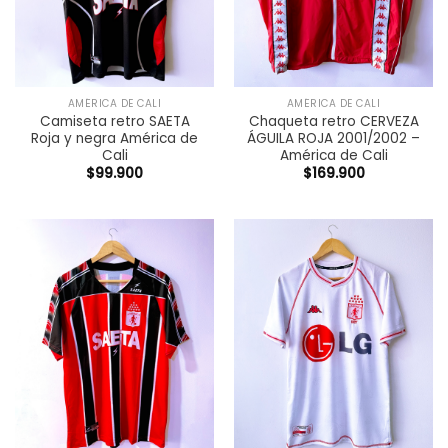
AMÉRICA DE CALI
AMÉRICA DE CALI
Camiseta retro SAETA
Chaqueta retro CERVEZA
Roja y negra América de
ÁGUILA ROJA 2001/2002 –
Cali
América de Cali
$
99.900
$
169.900