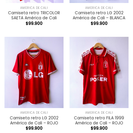
AMÉRICA DE CALI
AMÉRICA DE CALI
Camiseta retro TRICOLOR
Camiseta retro LG 2002
SAETA América de Cali
América de Cali – BLANCA
$
99.900
$
99.900
AMÉRICA DE CALI
AMÉRICA DE CALI
Camiseta retro LG 2002
Camiseta retro FILA 1999
América de Cali – ROJO
América de Cali – ROJO
$
99.900
$
99.900