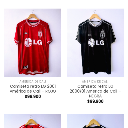
AMÉRICA DE CALI
AMÉRICA DE CALI
Camiseta retro LG 2001
Camiseta retro LG
América de Cali – ROJO
2000/01 América de Cali –
NEGRA
$
99.900
$
99.900