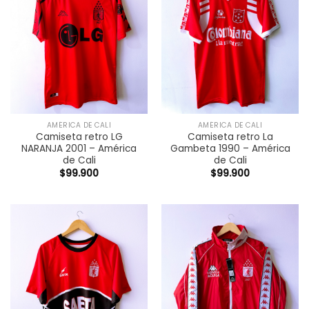
AMÉRICA DE CALI
AMÉRICA DE CALI
Camiseta retro LG
Camiseta retro La
NARANJA 2001 – América
Gambeta 1990 – América
de Cali
de Cali
$
99.900
$
99.900