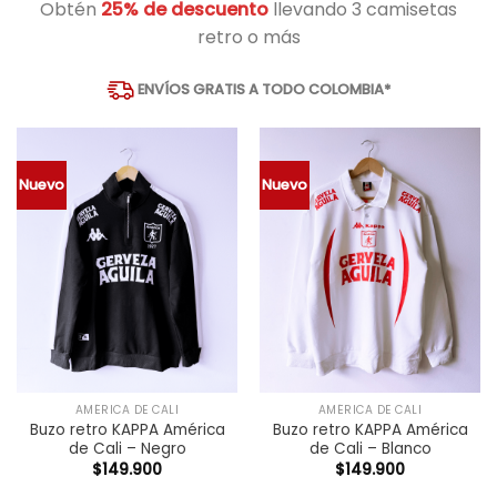
Obtén
25% de descuento
llevando 3 camisetas
retro o más
ENVÍOS GRATIS A TODO COLOMBIA*
Nuevo
Nuevo
AMÉRICA DE CALI
AMÉRICA DE CALI
Buzo retro KAPPA América
Buzo retro KAPPA América
de Cali – Negro
de Cali – Blanco
$
149.900
$
149.900