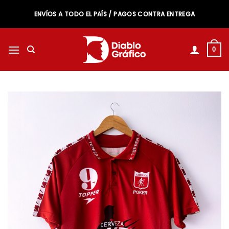
Saltar
ENVÍOS A TODO EL PAÍS / PAGOS CONTRA ENTREGA
al
contenido
0