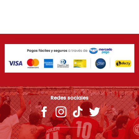
AMÉRICA DE CALI
Camiseta retro AZUL SAETA América de Cali
$
99.900
Redes sociales