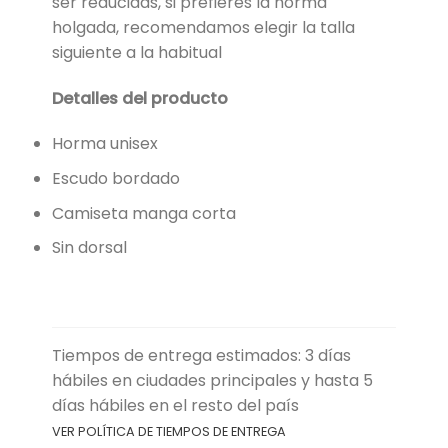
ser reducidas, si prefieres la horma
holgada, recomendamos elegir la talla
siguiente a la habitual
Detalles del producto
Horma unisex
Escudo bordado
Camiseta manga corta
Sin dorsal
Tiempos de entrega estimados: 3 días
hábiles en ciudades principales y hasta 5
días hábiles en el resto del país
VER POLÍTICA DE TIEMPOS DE ENTREGA