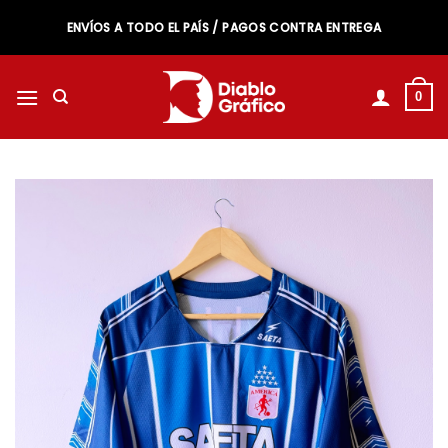
Saltar
ENVÍOS A TODO EL PAÍS / PAGOS CONTRA ENTREGA
al
contenido
0