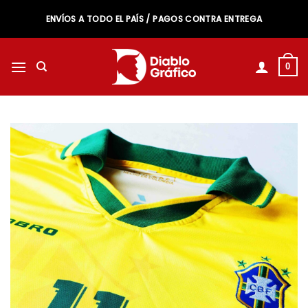
Saltar
ENVÍOS A TODO EL PAÍS / PAGOS CONTRA ENTREGA
al
contenido
0