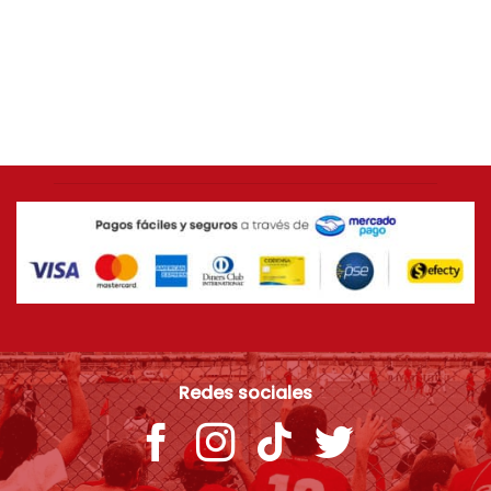
AMÉRICA DE CALI
Camiseta ORIGINAL Adidas 2014 América de Cali
[USADA 9/10] Talla L
$
399.000
Redes sociales