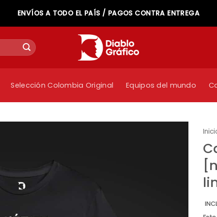
ENVÍOS A TODO EL PAÍS / PAGOS CONTRA ENTREGA
Selección Colombia Original
Equipos del mundo
C
Inici
C
[n
l
INC