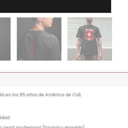
da en los 95 años de América de Cali.
lidad
textil profesional (frontal y espalda)