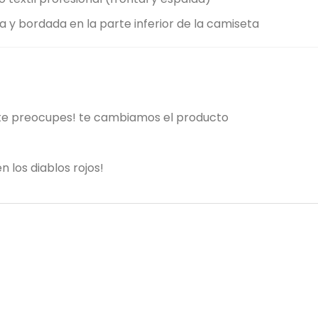
da y bordada en la parte inferior de la camiseta
 te preocupes! te cambiamos el producto
n los diablos rojos!