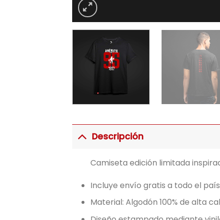
Descripción
Camiseta edición limitada inspira
Incluye envío gratis a todo el país
Material: Algodón 100% de alta ca
Diseño estampado mediante vinilo 