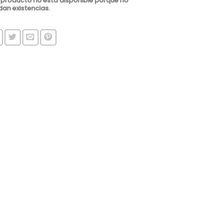
 producto no está disponible porque no
an existencias.