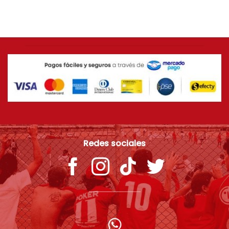
$
109.900
Redes sociales