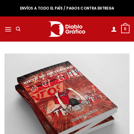
Saltar
ENVÍOS A TODO EL PAÍS / PAGOS CONTRA ENTREGA
al
contenido
0