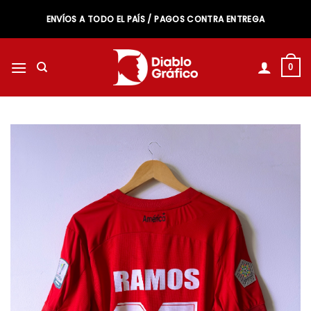
Saltar
ENVÍOS A TODO EL PAÍS / PAGOS CONTRA ENTREGA
al
contenido
0