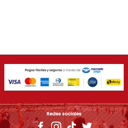
AMÉRICA DE CALI
Camiseta ORIGINAL Adidas 2014 América de Cali
[USADA 9/10] Talla L
$
399.000
Redes sociales