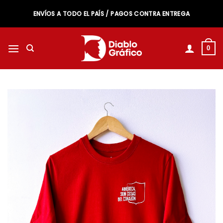
Saltar
ENVÍOS A TODO EL PAÍS / PAGOS CONTRA ENTREGA
al
contenido
0