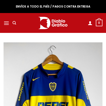
Saltar
ENVÍOS A TODO EL PAÍS / PAGOS CONTRA ENTREGA
al
contenido
0