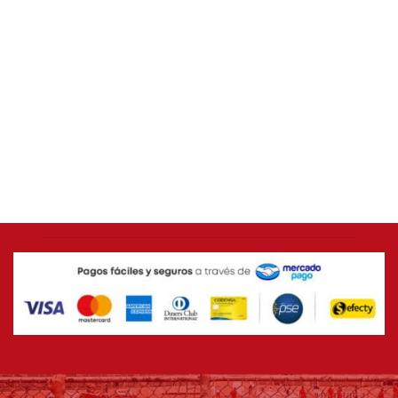
EQUIPOS DEL MUNDO
Buzo River Plate 2026
$
179.900