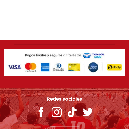
AMÉRICA DE CALI
Camiseta ORIGINAL Adidas 2014 América de Cali
[USADA 9/10] Talla L
$
399.000
Redes sociales