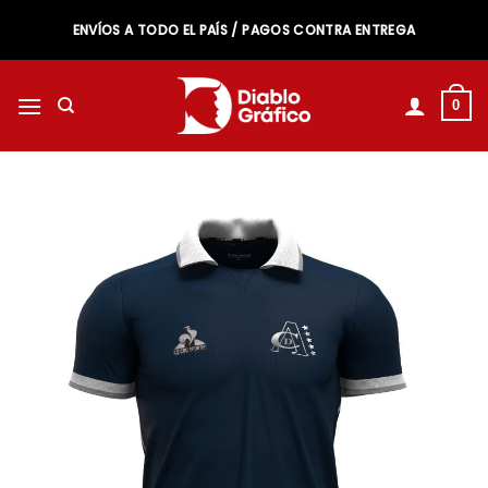
Saltar
ENVÍOS A TODO EL PAÍS / PAGOS CONTRA ENTREGA
al
contenido
0