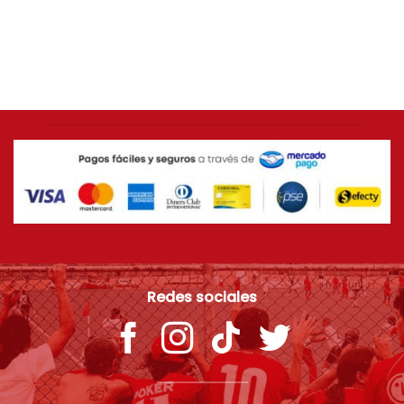
AMÉRICA DE CALI
Camiseta ORIGINAL Adidas 2014 América de Cali
[USADA 9/10] Talla L
$
399.000
Redes sociales