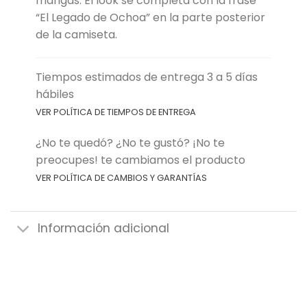
mangas. El look se completa con la frase
“El Legado de Ochoa” en la parte posterior
de la camiseta.
Tiempos estimados de entrega 3 a 5 días
hábiles
VER POLÍTICA DE TIEMPOS DE ENTREGA
¿No te quedó? ¿No te gustó? ¡No te
preocupes! te cambiamos el producto
VER POLÍTICA DE CAMBIOS Y GARANTÍAS
Información adicional