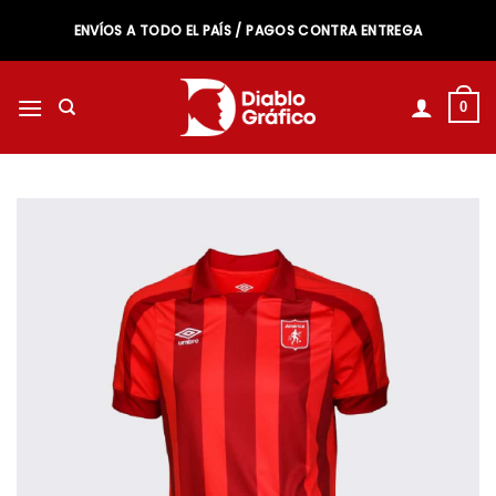
Saltar
ENVÍOS A TODO EL PAÍS / PAGOS CONTRA ENTREGA
al
contenido
0