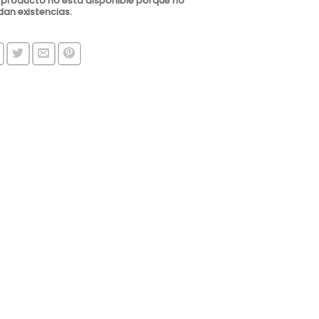
 producto no está disponible porque no
an existencias.