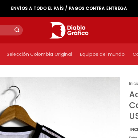
ENVÍOS A TODO EL PAÍS / PAGOS CONTRA ENTREGA
Selección Colombia Original
Equipos del mundo
C
Inici
A
Ca
US
INC