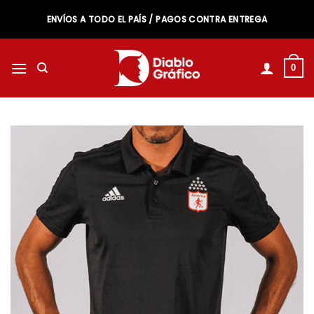
Saltar
ENVÍOS A TODO EL PAÍS / PAGOS CONTRA ENTREGA
al
contenido
0