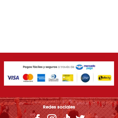
AMÉRICA DE CALI
Camiseta ORIGINAL Adidas 2014 América de Cali
[USADA 9/10] Talla L
$
399.000
Redes sociales