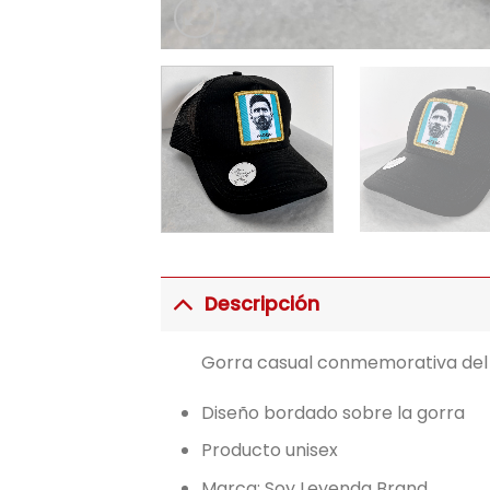
Descripción
Gorra casual conmemorativa del 
Diseño bordado sobre la gorra
Producto unisex
Marca: Soy Leyenda Brand