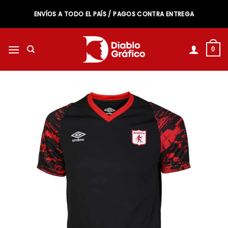
Saltar
ENVÍOS A TODO EL PAÍS / PAGOS CONTRA ENTREGA
al
contenido
0