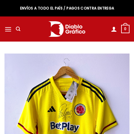
Saltar
ENVÍOS A TODO EL PAÍS / PAGOS CONTRA ENTREGA
al
contenido
0