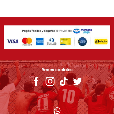
$
179.900
Redes sociales