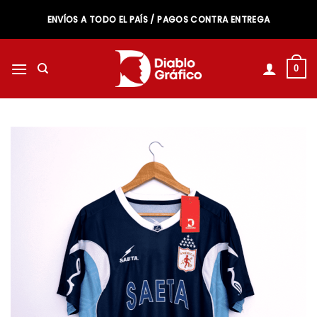
Saltar
ENVÍOS A TODO EL PAÍS / PAGOS CONTRA ENTREGA
al
contenido
0