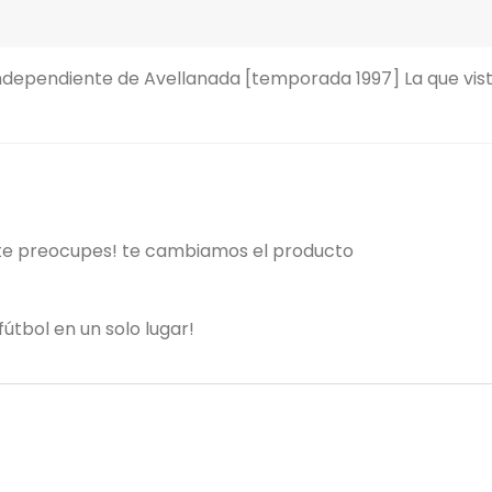
ependiente de Avellanada [temporada 1997] La que visti
 te preocupes! te cambiamos el producto
útbol en un solo lugar!