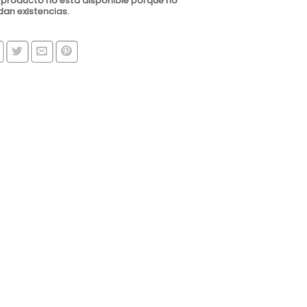
 producto no está disponible porque no
an existencias.